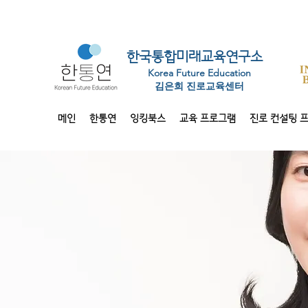
한국통합미래교육연구소
Korea Future Education
​김은희 진로교육센터
메인
한통연
잉킹북스
교육 프로그램
진로 컨설팅 