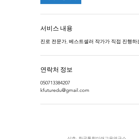
서비스 내용
진로 전문가, 베스트셀러 작가가 직접 진행하는 
연락처 정보
050713384207
kfuturedu@gmail.com
상호: 한국통합미래교육연구소 사업자